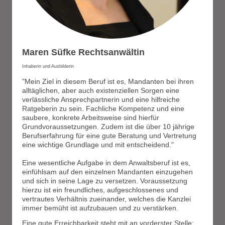
Maren Süfke Rechtsanwältin
Inhaberin und Ausbilderin
"Mein Ziel in diesem Beruf ist es, Mandanten bei ihren
alltäglichen, aber auch existenziellen Sorgen eine
verlässliche Ansprechpartnerin und eine hilfreiche
Ratgeberin zu sein. Fachliche Kompetenz und eine
saubere, konkrete Arbeitsweise sind hierfür
Grundvoraussetzungen. Zudem ist die über 10 jährige
Berufserfahrung für eine gute Beratung und Vertretung
eine wichtige Grundlage und mit entscheidend."
Eine wesentliche Aufgabe in dem Anwaltsberuf ist es,
einfühlsam auf den einzelnen Mandanten einzugehen
und sich in seine Lage zu versetzen. Voraussetzung
hierzu ist ein freundliches, aufgeschlossenes und
vertrautes Verhältnis zueinander, welches die Kanzlei
immer bemüht ist aufzubauen und zu verstärken.
Eine gute Erreichbarkeit steht mit an vorderster Stelle: